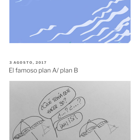
PUBLICADO
3 AGOSTO, 2017
EL
El famoso plan A/ plan B