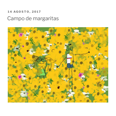
PUBLICADO
14 AGOSTO, 2017
EL
Campo de margaritas