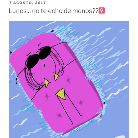
PUBLICADO
7 AGOSTO, 2017
EL
Lunes… no te echo de menos??‍