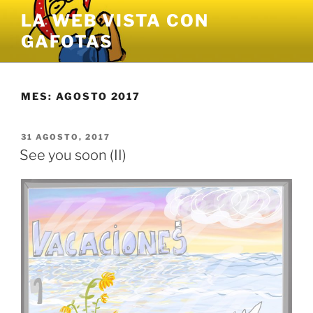
Saltar
LA WEB VISTA CON
al
GAFOTAS
contenido
MES:
AGOSTO 2017
PUBLICADO
31 AGOSTO, 2017
EL
See you soon (II)