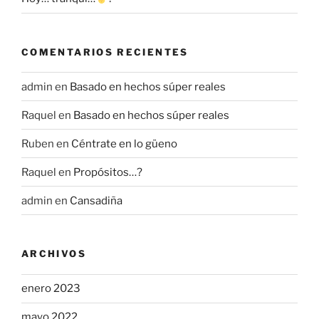
COMENTARIOS RECIENTES
admin
en
Basado en hechos súper reales
Raquel
en
Basado en hechos súper reales
Ruben
en
Céntrate en lo güeno
Raquel
en
Propósitos…?
admin
en
Cansadiña
ARCHIVOS
enero 2023
mayo 2022