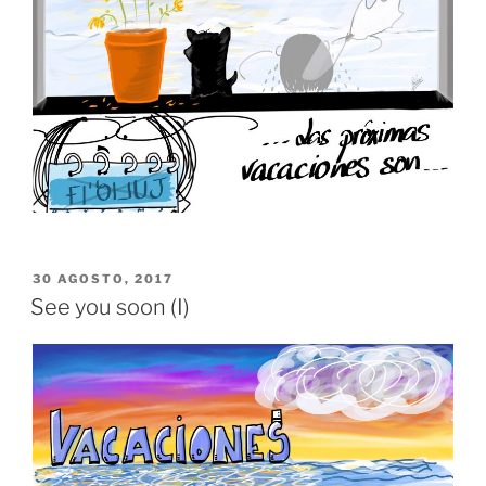
PUBLICADO
30 AGOSTO, 2017
EL
See you soon (I)