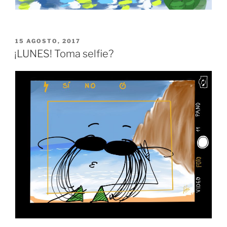
PUBLICADO
15 AGOSTO, 2017
EL
¡LUNES! Toma selfie?