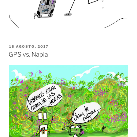
PUBLICADO
18 AGOSTO, 2017
EL
GPS vs. Napia