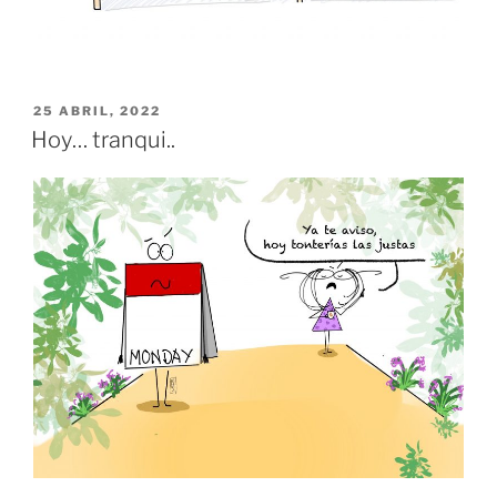
PUBLICADO
25 ABRIL, 2022
EL
Hoy… tranqui..