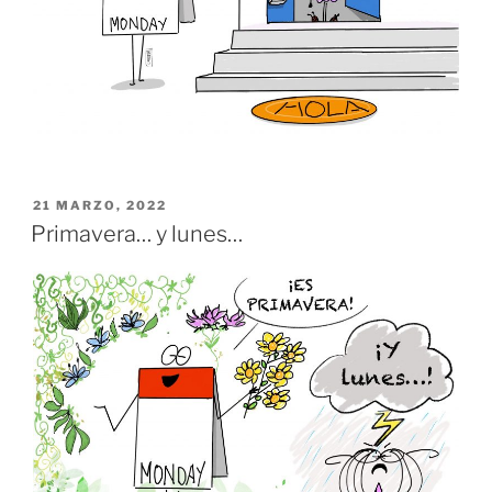
PUBLICADO
21 MARZO, 2022
EL
Primavera… y lunes…