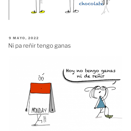
PUBLICADO
9 MAYO, 2022
EL
Ni pa reñir tengo ganas