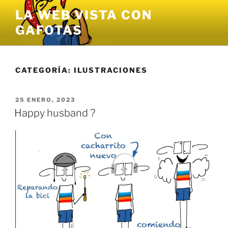
Saltar
LA WEB VISTA CON
al
GAFOTAS
contenido
CATEGORÍA:
ILUSTRACIONES
PUBLICADO
25 ENERO, 2023
EL
Happy husband ?