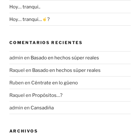
Hoy… tranqui..
Hoy… tranqui…
?
COMENTARIOS RECIENTES
admin
en
Basado en hechos súper reales
Raquel
en
Basado en hechos súper reales
Ruben
en
Céntrate en lo güeno
Raquel
en
Propósitos…?
admin
en
Cansadiña
ARCHIVOS