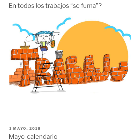
EL
En todos los trabajos “se fuma”?
PUBLICADO
1 MAYO, 2018
EL
Mayo, calendario