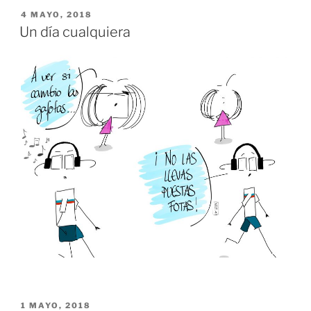
PUBLICADO
4 MAYO, 2018
EL
Un día cualquiera
PUBLICADO
1 MAYO, 2018