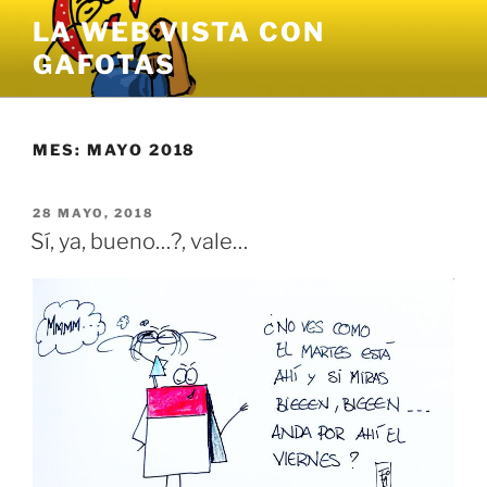
Saltar
LA WEB VISTA CON
al
GAFOTAS
contenido
MES:
MAYO 2018
PUBLICADO
28 MAYO, 2018
EL
Sí, ya, bueno…?, vale…