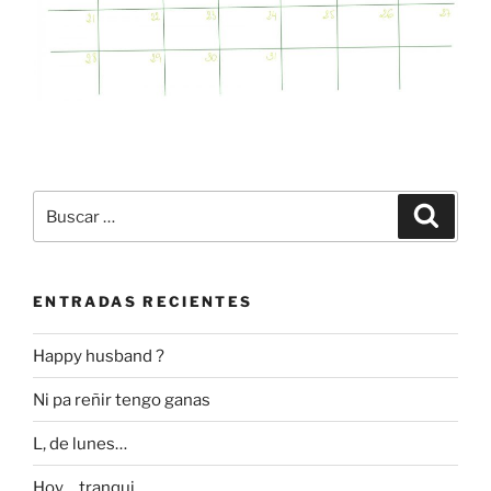
Buscar
Buscar
por:
ENTRADAS RECIENTES
Happy husband ?
Ni pa reñir tengo ganas
L, de lunes…
Hoy… tranqui..