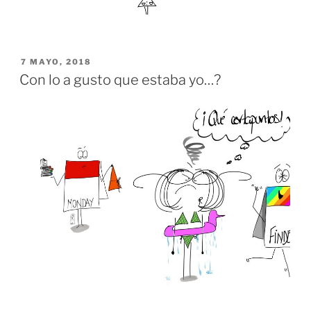
PUBLICADO
7 MAYO, 2018
EL
Con lo a gusto que estaba yo…?