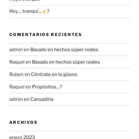
Hoy… tranqui…
?
COMENTARIOS RECIENTES
admin
en
Basado en hechos súper reales
Raquel
en
Basado en hechos súper reales
Ruben
en
Céntrate en lo güeno
Raquel
en
Propósitos…?
admin
en
Cansadiña
ARCHIVOS
enero 2023