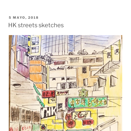
PUBLICADO
5 MAYO, 2018
EL
HK streets sketches