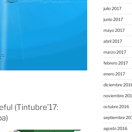
julio 2017
junio 2017
mayo 2017
abril 2017
marzo 2017
febrero 2017
enero 2017
diciembre 201
noviembre 20
ul (Tintubre’17:
octubre 2016
pa)
septiembre 20
agosto 2016