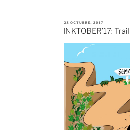
PUBLICADO
23 OCTUBRE, 2017
EL
INKTOBER’17: Trail 