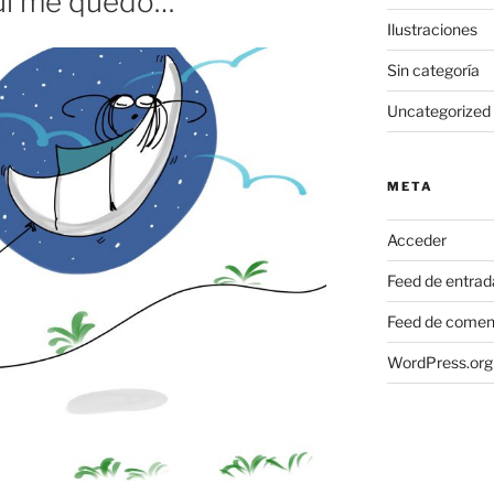
uí me quedo…
Ilustraciones
Sin categoría
Uncategorized
META
Acceder
Feed de entrad
Feed de comen
WordPress.org