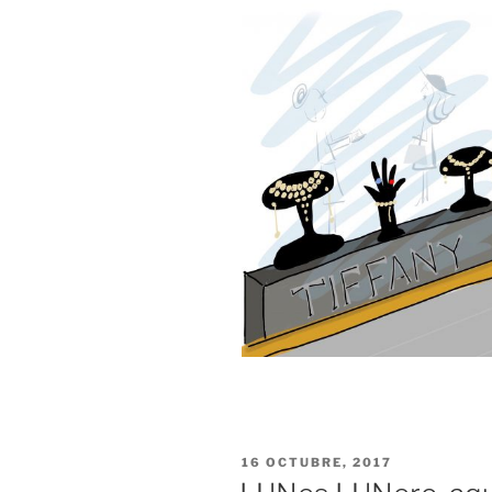
PUBLICADO
16 OCTUBRE, 2017
EL