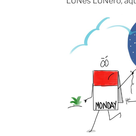
LUNes LUNero, aq