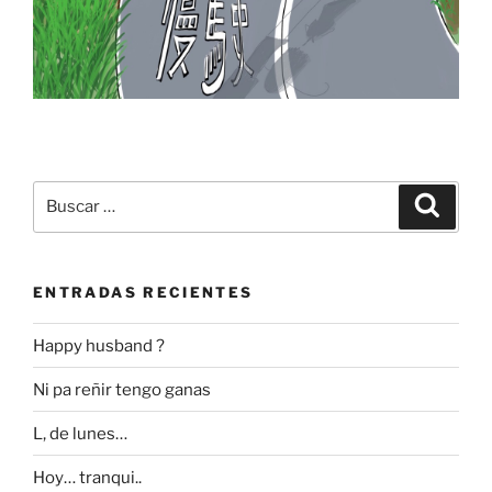
Buscar
Buscar
por:
ENTRADAS RECIENTES
Happy husband ?
Ni pa reñir tengo ganas
L, de lunes…
Hoy… tranqui..