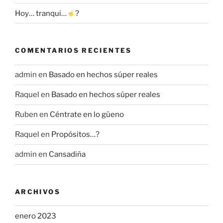
Hoy… tranqui…
?
COMENTARIOS RECIENTES
admin
en
Basado en hechos súper reales
Raquel
en
Basado en hechos súper reales
Ruben
en
Céntrate en lo güeno
Raquel
en
Propósitos…?
admin
en
Cansadiña
ARCHIVOS
enero 2023