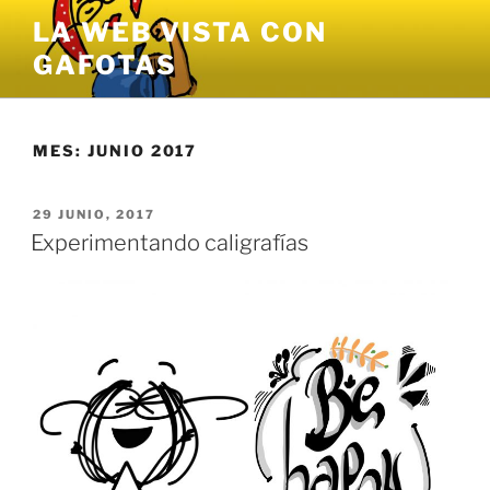
Saltar
LA WEB VISTA CON
al
GAFOTAS
contenido
MES:
JUNIO 2017
PUBLICADO
29 JUNIO, 2017
EL
Experimentando caligrafías