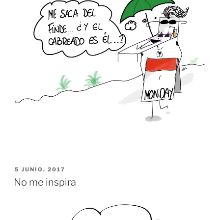
PUBLICADO
5 JUNIO, 2017
EL
No me inspira