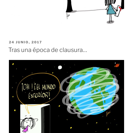
PUBLICADO
24 JUNIO, 2017
EL
Tras una época de clausura…