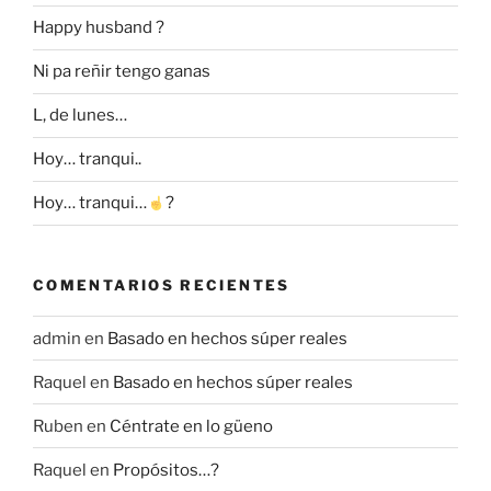
Happy husband ?
Ni pa reñir tengo ganas
L, de lunes…
Hoy… tranqui..
Hoy… tranqui…
?
COMENTARIOS RECIENTES
admin
en
Basado en hechos súper reales
Raquel
en
Basado en hechos súper reales
Ruben
en
Céntrate en lo güeno
Raquel
en
Propósitos…?