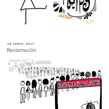
PUBLICADO
26 JUNIO, 2017
EL
Reclamación