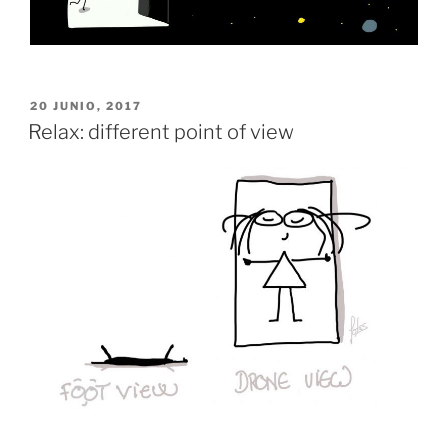
PUBLICADO
20 JUNIO, 2017
EL
Relax: different point of view