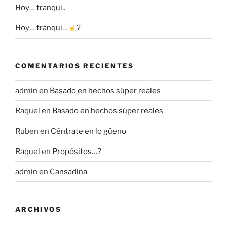
Hoy… tranqui..
Hoy… tranqui…
?
COMENTARIOS RECIENTES
admin
en
Basado en hechos súper reales
Raquel
en
Basado en hechos súper reales
Ruben
en
Céntrate en lo güeno
Raquel
en
Propósitos…?
admin
en
Cansadiña
ARCHIVOS