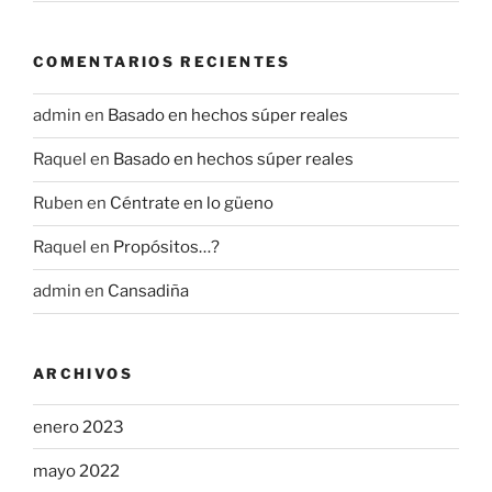
COMENTARIOS RECIENTES
admin
en
Basado en hechos súper reales
Raquel
en
Basado en hechos súper reales
Ruben
en
Céntrate en lo güeno
Raquel
en
Propósitos…?
admin
en
Cansadiña
ARCHIVOS
enero 2023
mayo 2022