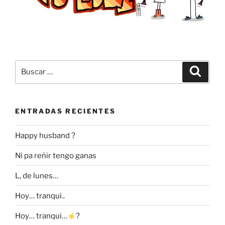
Buscar
Buscar
por:
ENTRADAS RECIENTES
Happy husband ?
Ni pa reñir tengo ganas
L, de lunes…
Hoy… tranqui..
Hoy… tranqui…
?