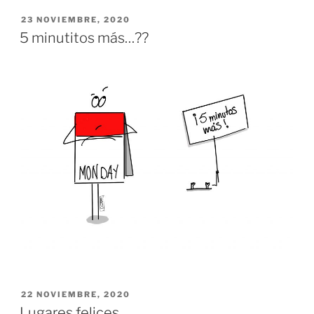
PUBLICADO
23 NOVIEMBRE, 2020
EL
5 minutitos más…??
PUBLICADO
22 NOVIEMBRE, 2020
EL
Lugares felices