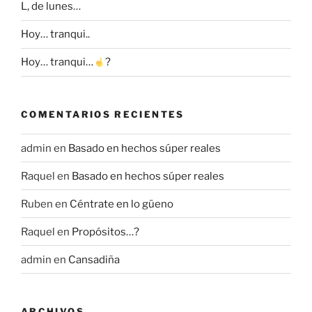
L, de lunes…
Hoy… tranqui..
Hoy… tranqui…
?
COMENTARIOS RECIENTES
admin
en
Basado en hechos súper reales
Raquel
en
Basado en hechos súper reales
Ruben
en
Céntrate en lo güeno
Raquel
en
Propósitos…?
admin
en
Cansadiña
ARCHIVOS