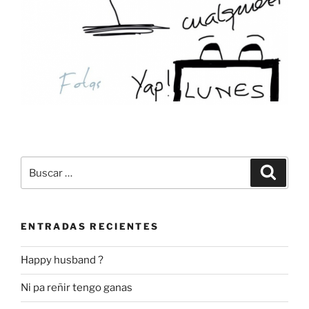
Buscar
Buscar
por:
ENTRADAS RECIENTES
Happy husband ?
Ni pa reñir tengo ganas