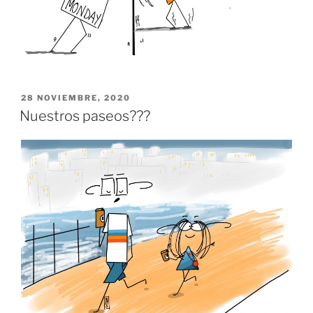
PUBLICADO
28 NOVIEMBRE, 2020
EL
Nuestros paseos???