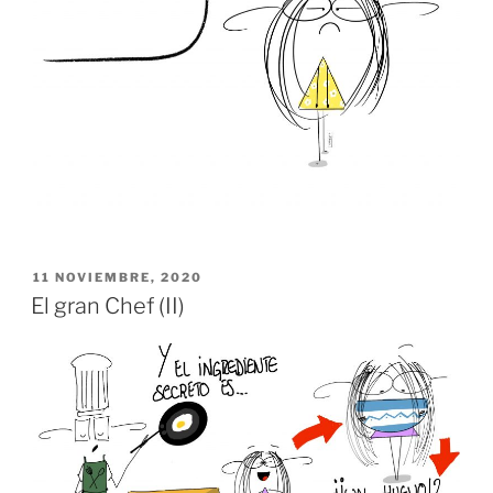
PUBLICADO
11 NOVIEMBRE, 2020
EL
El gran Chef (II)