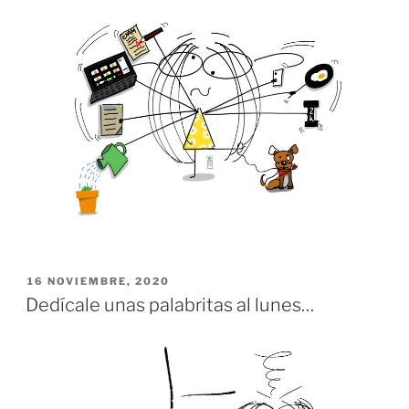
PUBLICADO
16 NOVIEMBRE, 2020
EL
Dedícale unas palabritas al lunes…