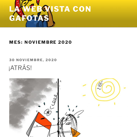
Saltar
LA WEB VISTA CON
al
GAFOTAS
contenido
MES:
NOVIEMBRE 2020
PUBLICADO
30 NOVIEMBRE, 2020
EL
¡ATRÁS!