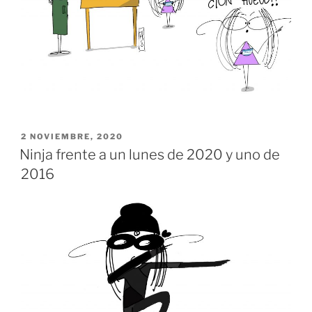
PUBLICADO
2 NOVIEMBRE, 2020
EL
Ninja frente a un lunes de 2020 y uno de
2016