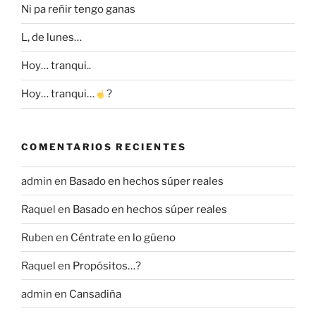
Ni pa reñir tengo ganas
L, de lunes…
Hoy… tranqui..
Hoy… tranqui…
?
COMENTARIOS RECIENTES
admin
en
Basado en hechos súper reales
Raquel
en
Basado en hechos súper reales
Ruben
en
Céntrate en lo güeno
Raquel
en
Propósitos…?
admin
en
Cansadiña