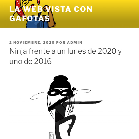
Saltar
LA WEB VISTA CON
al
GAFOTAS
contenido
PUBLICADO
2 NOVIEMBRE, 2020
POR
ADMIN
EL
Ninja frente a un lunes de 2020 y
uno de 2016