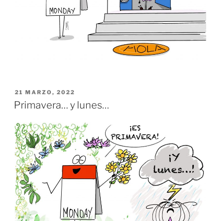
PUBLICADO
21 MARZO, 2022
EL
Primavera… y lunes…