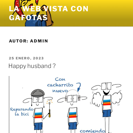
Saltar
LA WEB VISTA CON
al
GAFOTAS
contenido
AUTOR:
ADMIN
PUBLICADO
25 ENERO, 2023
EL
Happy husband ?