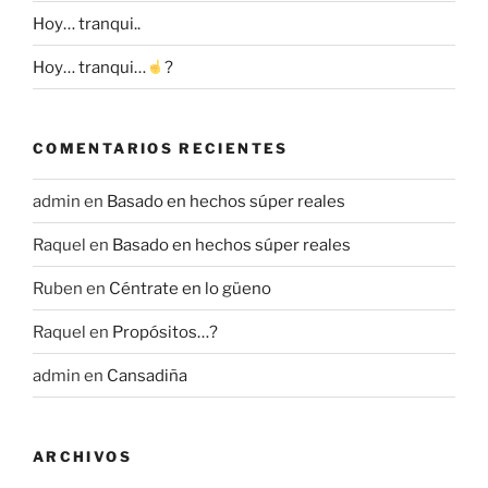
Hoy… tranqui..
Hoy… tranqui…
?
COMENTARIOS RECIENTES
admin
en
Basado en hechos súper reales
Raquel
en
Basado en hechos súper reales
Ruben
en
Céntrate en lo güeno
Raquel
en
Propósitos…?
admin
en
Cansadiña
ARCHIVOS