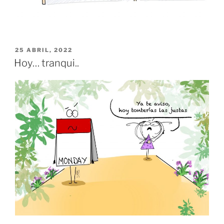
PUBLICADO
25 ABRIL, 2022
EL
Hoy… tranqui..