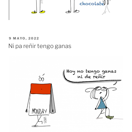
PUBLICADO
9 MAYO, 2022
EL
Ni pa reñir tengo ganas