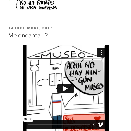
PUBLICADO
14 DICIEMBRE, 2017
EL
Me encanta…?