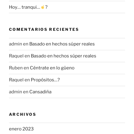
Hoy… tranqui…
?
COMENTARIOS RECIENTES
admin
en
Basado en hechos súper reales
Raquel
en
Basado en hechos súper reales
Ruben
en
Céntrate en lo güeno
Raquel
en
Propósitos…?
admin
en
Cansadiña
ARCHIVOS
enero 2023