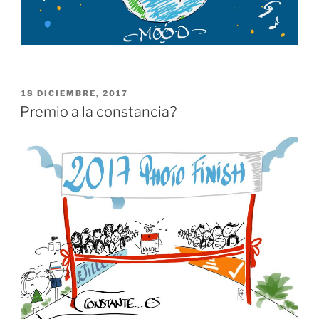
PUBLICADO
18 DICIEMBRE, 2017
EL
Premio a la constancia?