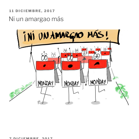
PUBLICADO
11 DICIEMBRE, 2017
EL
Ni un amargao más
PUBLICADO
7 DICIEMBRE, 2017