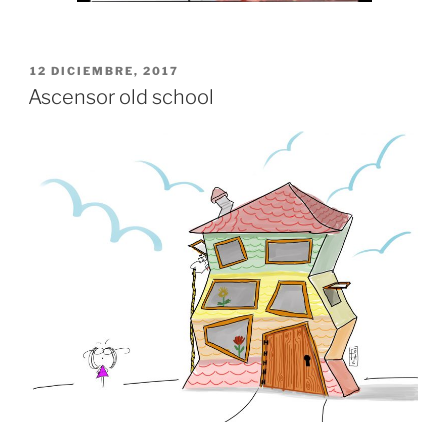
PUBLICADO
12 DICIEMBRE, 2017
EL
Ascensor old school