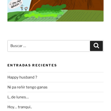
Buscar
Buscar
por:
ENTRADAS RECIENTES
Happy husband ?
Ni pa reñir tengo ganas
L, de lunes…
Hoy… tranqui..