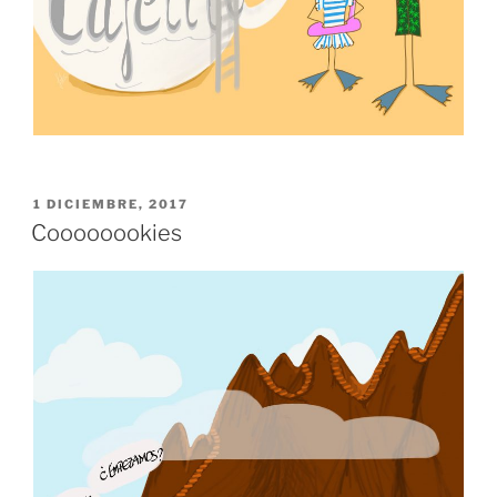
PUBLICADO
1 DICIEMBRE, 2017
EL
Coooooookies