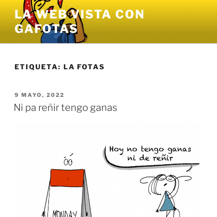
Saltar
LA WEB VISTA CON
al
GAFOTAS
contenido
ETIQUETA:
LA FOTAS
PUBLICADO
9 MAYO, 2022
EL
Ni pa reñir tengo ganas