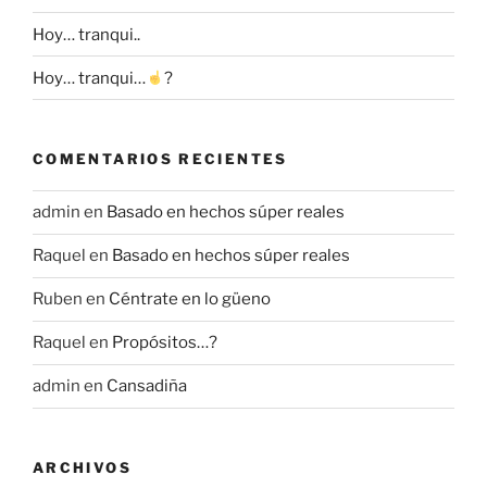
Hoy… tranqui..
Hoy… tranqui…
?
COMENTARIOS RECIENTES
admin
en
Basado en hechos súper reales
Raquel
en
Basado en hechos súper reales
Ruben
en
Céntrate en lo güeno
Raquel
en
Propósitos…?
admin
en
Cansadiña
ARCHIVOS