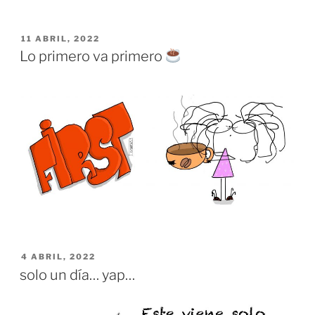
PUBLICADO
11 ABRIL, 2022
EL
Lo primero va primero
PUBLICADO
4 ABRIL, 2022
EL
solo un día… yap…