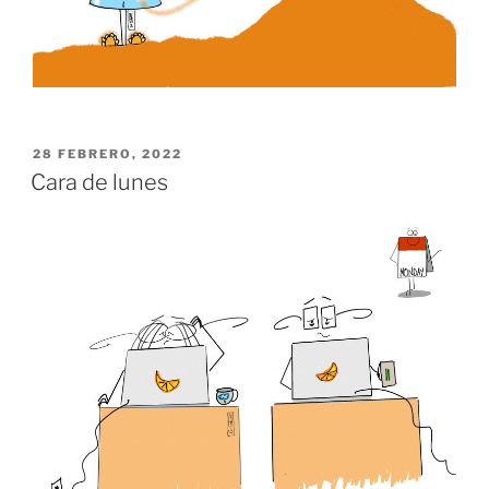
PUBLICADO
28 FEBRERO, 2022
EL
Cara de lunes