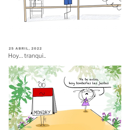
PUBLICADO
25 ABRIL, 2022
EL
Hoy… tranqui..