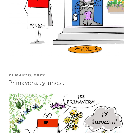
PUBLICADO
21 MARZO, 2022
EL
Primavera… y lunes…