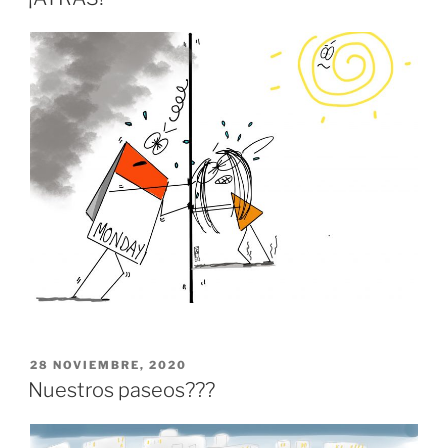
PUBLICADO
28 NOVIEMBRE, 2020
EL
Nuestros paseos???