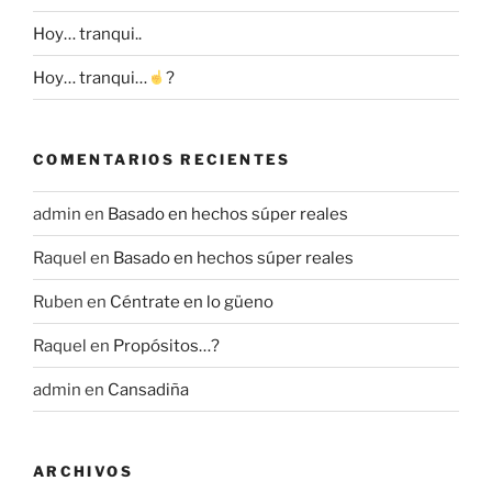
Hoy… tranqui..
Hoy… tranqui…
?
COMENTARIOS RECIENTES
admin
en
Basado en hechos súper reales
Raquel
en
Basado en hechos súper reales
Ruben
en
Céntrate en lo güeno
Raquel
en
Propósitos…?
admin
en
Cansadiña
ARCHIVOS