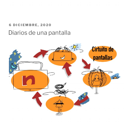
PUBLICADO
6 DICIEMBRE, 2020
EL
Diarios de una pantalla