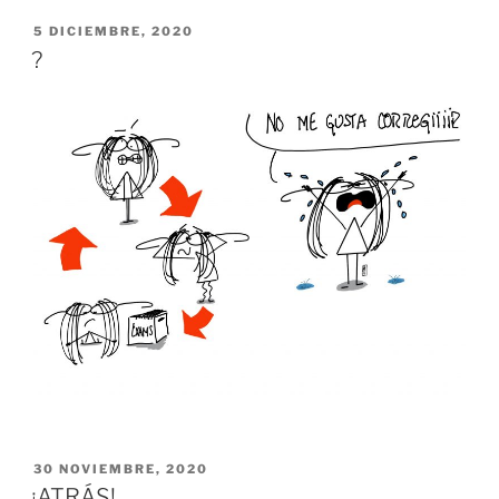
PUBLICADO
5 DICIEMBRE, 2020
EL
?
PUBLICADO
30 NOVIEMBRE, 2020
EL
¡ATRÁS!