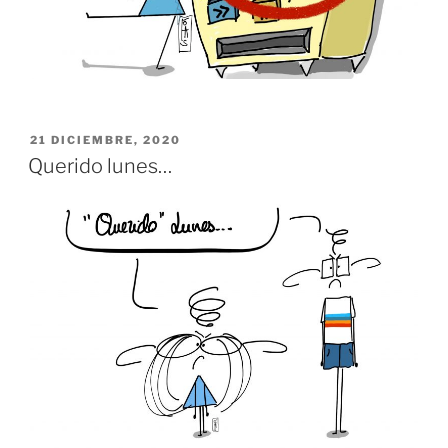
PUBLICADO
21 DICIEMBRE, 2020
EL
Querido lunes…