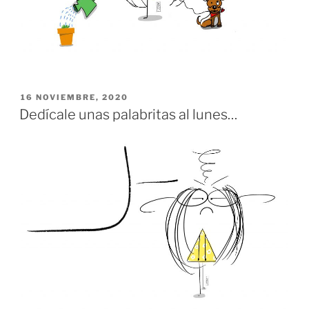
PUBLICADO
16 NOVIEMBRE, 2020
EL
Dedícale unas palabritas al lunes…