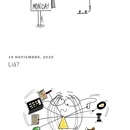
PUBLICADO
19 NOVIEMBRE, 2020
EL
Liá?