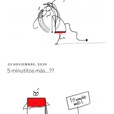
PUBLICADO
23 NOVIEMBRE, 2020
EL
5 minutitos más…??