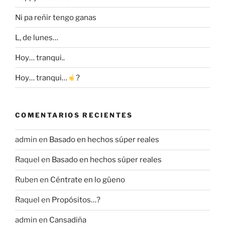
Ni pa reñir tengo ganas
L, de lunes…
Hoy… tranqui..
Hoy… tranqui…
?
COMENTARIOS RECIENTES
admin
en
Basado en hechos súper reales
Raquel
en
Basado en hechos súper reales
Ruben
en
Céntrate en lo güeno
Raquel
en
Propósitos…?
admin
en
Cansadiña