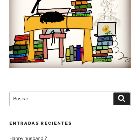
Buscar
Buscar
por:
ENTRADAS RECIENTES
Happy husband ?