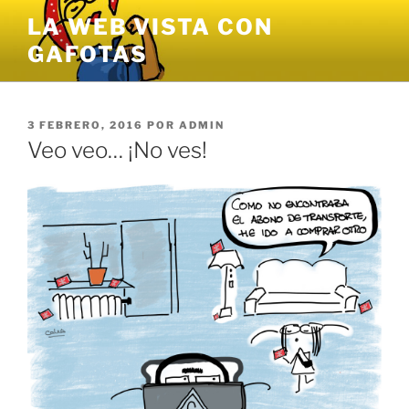
Saltar
LA WEB VISTA CON
al
GAFOTAS
contenido
PUBLICADO
3 FEBRERO, 2016
POR
ADMIN
EL
Veo veo… ¡No ves!