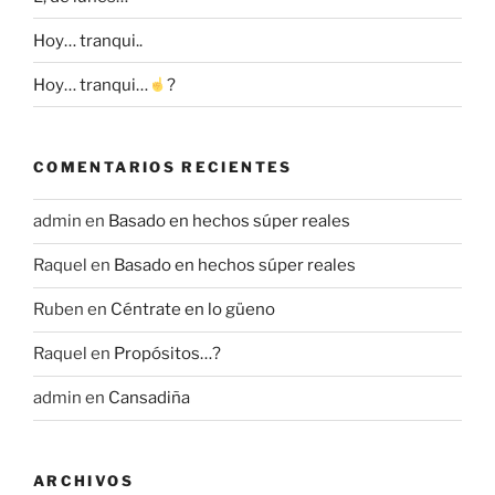
Hoy… tranqui..
Hoy… tranqui…
?
COMENTARIOS RECIENTES
admin
en
Basado en hechos súper reales
Raquel
en
Basado en hechos súper reales
Ruben
en
Céntrate en lo güeno
Raquel
en
Propósitos…?
admin
en
Cansadiña
ARCHIVOS