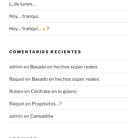
L, de lunes…
Hoy… tranqui..
Hoy… tranqui…
?
COMENTARIOS RECIENTES
admin
en
Basado en hechos súper reales
Raquel
en
Basado en hechos súper reales
Ruben
en
Céntrate en lo güeno
Raquel
en
Propósitos…?
admin
en
Cansadiña