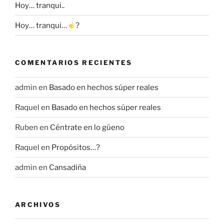
Hoy… tranqui..
Hoy… tranqui…
?
COMENTARIOS RECIENTES
admin
en
Basado en hechos súper reales
Raquel
en
Basado en hechos súper reales
Ruben
en
Céntrate en lo güeno
Raquel
en
Propósitos…?
admin
en
Cansadiña
ARCHIVOS