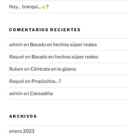
Hoy… tranqui…
?
COMENTARIOS RECIENTES
admin
en
Basado en hechos súper reales
Raquel
en
Basado en hechos súper reales
Ruben
en
Céntrate en lo güeno
Raquel
en
Propósitos…?
admin
en
Cansadiña
ARCHIVOS
enero 2023