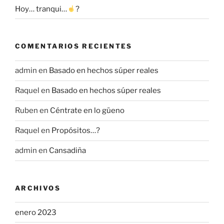
Hoy… tranqui…
?
COMENTARIOS RECIENTES
admin
en
Basado en hechos súper reales
Raquel
en
Basado en hechos súper reales
Ruben
en
Céntrate en lo güeno
Raquel
en
Propósitos…?
admin
en
Cansadiña
ARCHIVOS
enero 2023