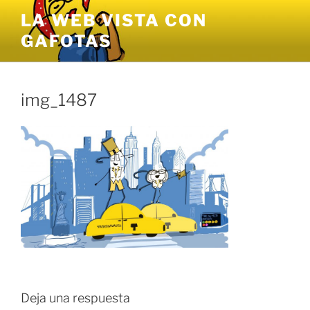
Saltar
LA WEB VISTA CON
al
GAFOTAS
contenido
img_1487
Deja una respuesta