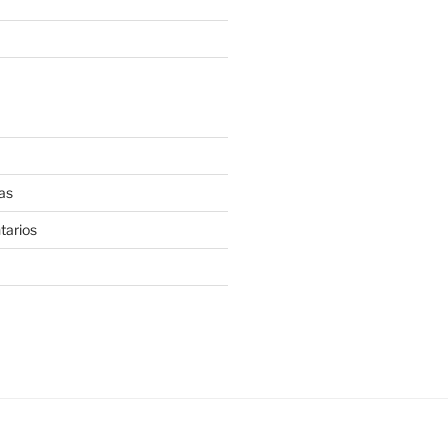
as
tarios