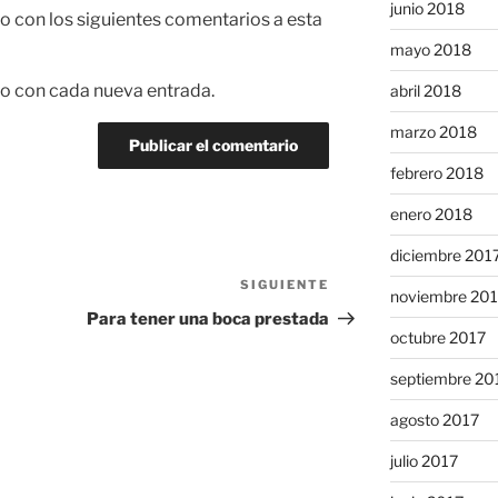
junio 2018
co con los siguientes comentarios a esta
mayo 2018
co con cada nueva entrada.
abril 2018
marzo 2018
febrero 2018
enero 2018
diciembre 201
SIGUIENTE
Siguiente
noviembre 20
entrada
Para tener una boca prestada
octubre 2017
septiembre 20
agosto 2017
julio 2017