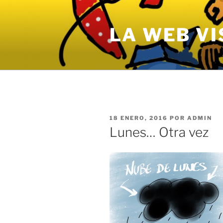
Saltar
al
LA WEB VI
contenido
PUBLICADO
18 ENERO, 2016
POR
ADMIN
EL
Lunes… Otra vez