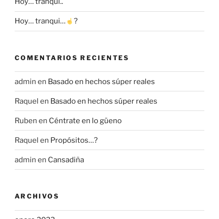
Hoy… tranqui..
Hoy… tranqui…
?
COMENTARIOS RECIENTES
admin
en
Basado en hechos súper reales
Raquel
en
Basado en hechos súper reales
Ruben
en
Céntrate en lo güeno
Raquel
en
Propósitos…?
admin
en
Cansadiña
ARCHIVOS