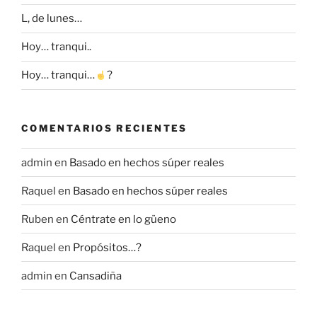
L, de lunes…
Hoy… tranqui..
Hoy… tranqui…
?
COMENTARIOS RECIENTES
admin
en
Basado en hechos súper reales
Raquel
en
Basado en hechos súper reales
Ruben
en
Céntrate en lo güeno
Raquel
en
Propósitos…?
admin
en
Cansadiña