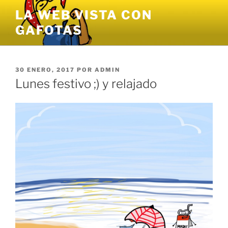
Saltar
LA WEB VISTA CON
al
GAFOTAS
contenido
PUBLICADO
30 ENERO, 2017
POR
ADMIN
EL
Lunes festivo ;) y relajado