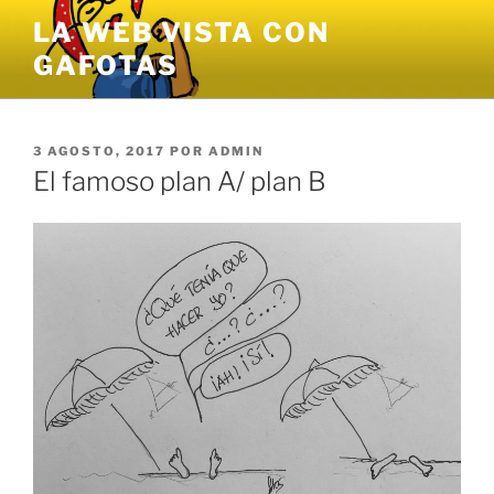
Saltar
LA WEB VISTA CON
al
GAFOTAS
contenido
PUBLICADO
3 AGOSTO, 2017
POR
ADMIN
EL
El famoso plan A/ plan B