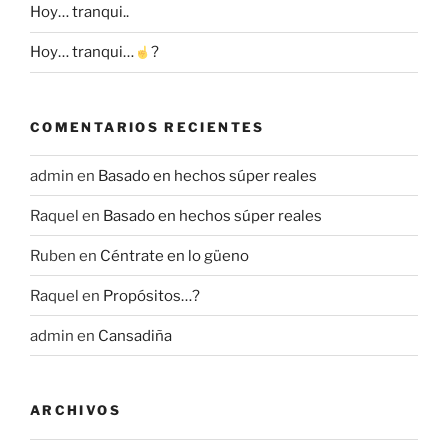
Hoy… tranqui..
Hoy… tranqui…
?
COMENTARIOS RECIENTES
admin
en
Basado en hechos súper reales
Raquel
en
Basado en hechos súper reales
Ruben
en
Céntrate en lo güeno
Raquel
en
Propósitos…?
admin
en
Cansadiña
ARCHIVOS