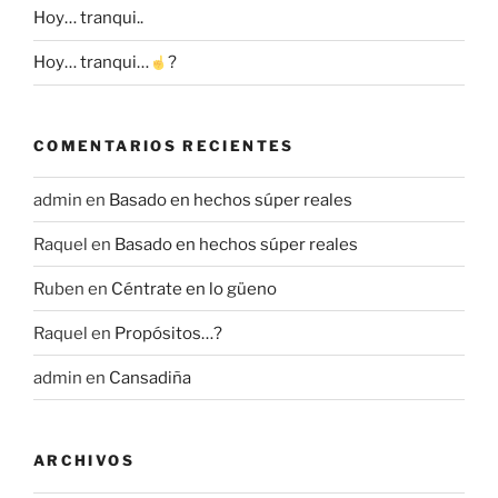
Hoy… tranqui..
Hoy… tranqui…
?
COMENTARIOS RECIENTES
admin
en
Basado en hechos súper reales
Raquel
en
Basado en hechos súper reales
Ruben
en
Céntrate en lo güeno
Raquel
en
Propósitos…?
admin
en
Cansadiña
ARCHIVOS