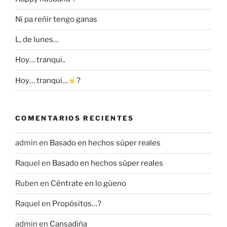
Ni pa reñir tengo ganas
L, de lunes…
Hoy… tranqui..
Hoy… tranqui…
?
COMENTARIOS RECIENTES
admin
en
Basado en hechos súper reales
Raquel
en
Basado en hechos súper reales
Ruben
en
Céntrate en lo güeno
Raquel
en
Propósitos…?
admin
en
Cansadiña