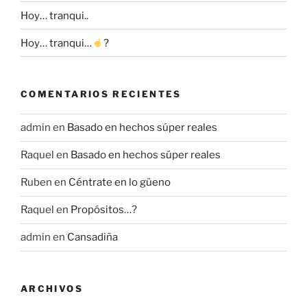
Hoy… tranqui..
Hoy… tranqui…
?
COMENTARIOS RECIENTES
admin
en
Basado en hechos súper reales
Raquel
en
Basado en hechos súper reales
Ruben
en
Céntrate en lo güeno
Raquel
en
Propósitos…?
admin
en
Cansadiña
ARCHIVOS