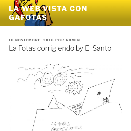
Saltar
LA WEB VISTA CON
al
GAFOTAS
contenido
PUBLICADO
18 NOVIEMBRE, 2018
POR
ADMIN
EL
La Fotas corrigiendo by El Santo