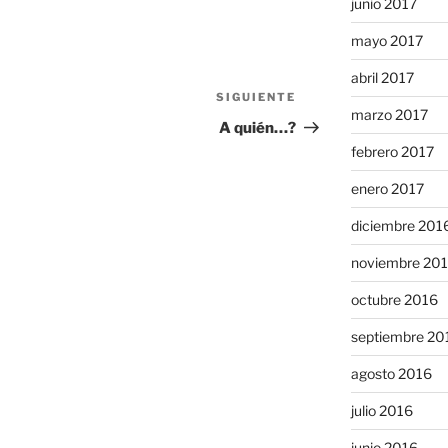
junio 2017
mayo 2017
abril 2017
SIGUIENTE
Siguiente
marzo 2017
entrada
A quién…?
febrero 2017
enero 2017
diciembre 201
noviembre 20
octubre 2016
septiembre 20
agosto 2016
julio 2016
junio 2016