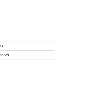
as
tarios