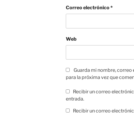
Correo electrónico
*
Web
Guarda mi nombre, correo 
para la próxima vez que comen
Recibir un correo electróni
entrada.
Recibir un correo electróni