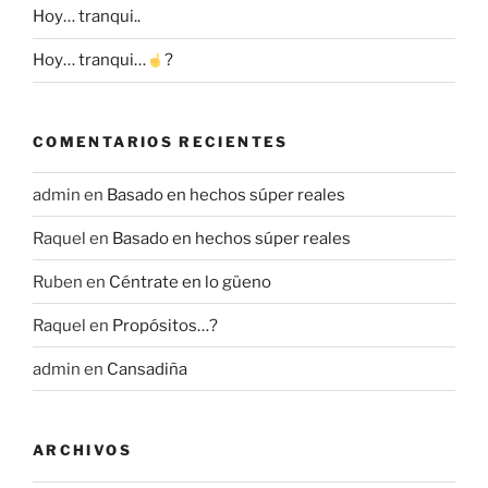
Hoy… tranqui..
Hoy… tranqui…
?
COMENTARIOS RECIENTES
admin
en
Basado en hechos súper reales
Raquel
en
Basado en hechos súper reales
Ruben
en
Céntrate en lo güeno
Raquel
en
Propósitos…?
admin
en
Cansadiña
ARCHIVOS