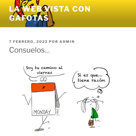
Saltar
LA WEB VISTA CON
al
GAFOTAS
contenido
PUBLICADO
7 FEBRERO, 2022
POR
ADMIN
EL
Consuelos…