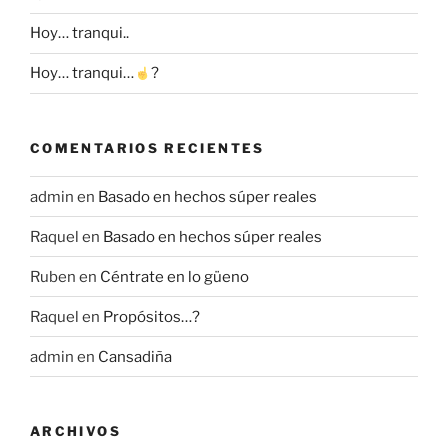
Hoy… tranqui..
Hoy… tranqui…
?
COMENTARIOS RECIENTES
admin
en
Basado en hechos súper reales
Raquel
en
Basado en hechos súper reales
Ruben
en
Céntrate en lo güeno
Raquel
en
Propósitos…?
admin
en
Cansadiña
ARCHIVOS