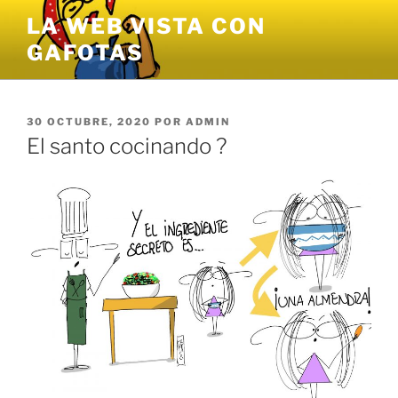
Saltar
LA WEB VISTA CON
al
GAFOTAS
contenido
PUBLICADO
30 OCTUBRE, 2020
POR
ADMIN
EL
El santo cocinando ?